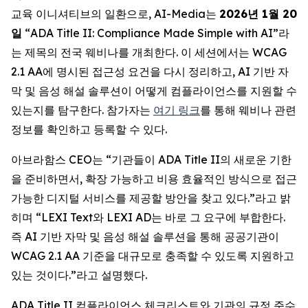
교육 이니셔티브의 일환으로, AI-Media는
2026
년
1
월
20
일
“ADA Title II: Compliance Made Simple with AI
”라
는 제목의 전국 웨비나를 개최한다. 이 세션에서는 WCAG
2.1 AA에 명시된 접근성 요건을 다시 정리하고, AI 기반 자
막 및 음성 해설 솔루션이 어떻게 컴플라이언스를 지원할 수
있는지를 탐구한다. 참가자는
여기 링크
를 통해 웨비나 관련
정보를 확인하고 등록할 수 있다.
아브라함스 CEO는 “기관들이 ADA Title II의 새로운 기한
을 준비하면서, 확장 가능하고 비용 효율적인 방식으로 접근
가능한 디지털 서비스를 제공할 방안을 찾고 있다.”라고 밝
히며 “LEXI Text와 LEXI AD는 바로 그 요구에 부합한다.
즉 AI 기반 자막 및 음성 해설 솔루션을 통해 공공기관이
WCAG 2.1 AA 기준을 대규모로 충족할 수 있도록 지원하고
있는 것이다.”라고 설명했다.
ADA Title II 컴플라이언스 체크리스트와 기관의 규정 준수