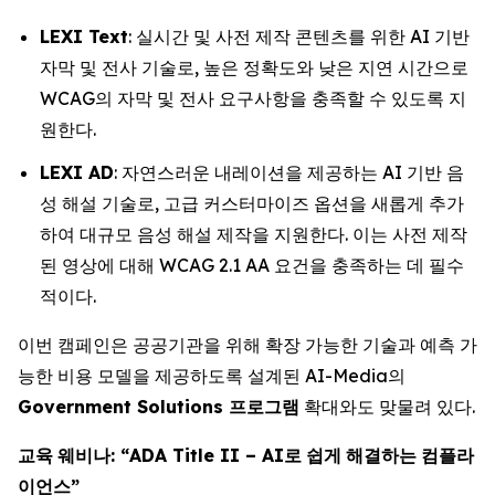
LEXI Text
: 실시간 및 사전 제작 콘텐츠를 위한 AI 기반
자막 및 전사 기술로, 높은 정확도와 낮은 지연 시간으로
WCAG의 자막 및 전사 요구사항을 충족할 수 있도록 지
원한다.
LEXI AD
: 자연스러운 내레이션을 제공하는 AI 기반 음
성 해설 기술로, 고급 커스터마이즈 옵션을 새롭게 추가
하여 대규모 음성 해설 제작을 지원한다. 이는 사전 제작
된 영상에 대해 WCAG 2.1 AA 요건을 충족하는 데 필수
적이다.
이번 캠페인은 공공기관을 위해 확장 가능한 기술과 예측 가
능한 비용 모델을 제공하도록 설계된 AI-Media의
Government Solutions
프로그램
확대와도 맞물려 있다.
교육
웨비나
: “ADA Title II – AI
로
쉽게
해결하는
컴플라
이언스
”