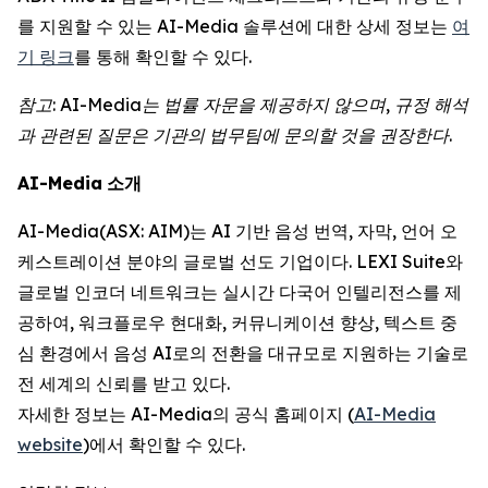
를 지원할 수 있는 AI-Media 솔루션에 대한 상세 정보는
여
기 링크
를 통해 확인할 수 있다.
참고
: AI-Media
는
법률
자문을
제공하지
않으며
,
규정
해석
과
관련된
질문은
기관의
법무팀에
문의할
것을
권장한다
.
AI-Media
소개
AI-Media(ASX: AIM)는 AI 기반 음성 번역, 자막, 언어 오
케스트레이션 분야의 글로벌 선도 기업이다. LEXI Suite와
글로벌 인코더 네트워크는 실시간 다국어 인텔리전스를 제
공하여, 워크플로우 현대화, 커뮤니케이션 향상, 텍스트 중
심 환경에서 음성 AI로의 전환을 대규모로 지원하는 기술로
전 세계의 신뢰를 받고 있다.
자세한 정보는 AI-Media의 공식 홈페이지 (
AI-Media
website
)에서 확인할 수 있다.