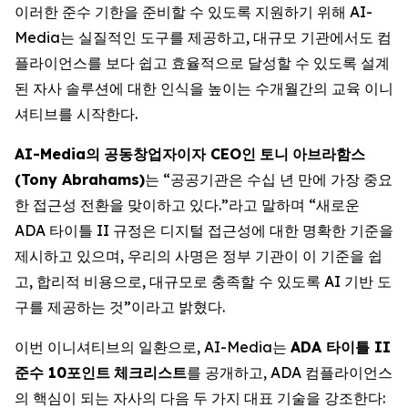
이러한 준수 기한을 준비할 수 있도록 지원하기 위해 AI-
Media는 실질적인 도구를 제공하고, 대규모 기관에서도 컴
플라이언스를 보다 쉽고 효율적으로 달성할 수 있도록 설계
된 자사 솔루션에 대한 인식을 높이는 수개월간의 교육 이니
셔티브를 시작한다.
AI-Media
의
공동창업자이자
CEO
인
토니
아브라함스
(Tony Abrahams)
는 “공공기관은 수십 년 만에 가장 중요
한 접근성 전환을 맞이하고 있다.”라고 말하며 “새로운
ADA 타이틀 II 규정은 디지털 접근성에 대한 명확한 기준을
제시하고 있으며, 우리의 사명은 정부 기관이 이 기준을 쉽
고, 합리적 비용으로, 대규모로 충족할 수 있도록 AI 기반 도
구를 제공하는 것”이라고 밝혔다.
이번 이니셔티브의 일환으로, AI-Media는
ADA
타이틀
II
준수
10
포인트
체크리스트
를 공개하고, ADA 컴플라이언스
의 핵심이 되는 자사의 다음 두 가지 대표 기술을 강조한다: