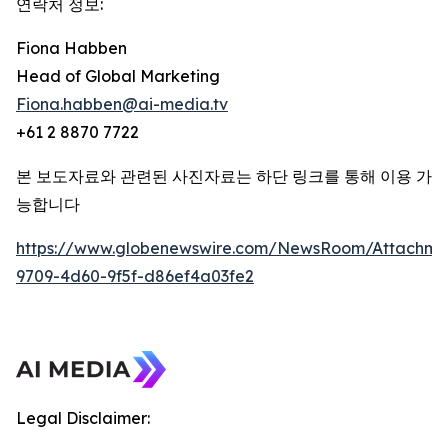
연락처 정보:
Fiona Habben
Head of Global Marketing
Fiona.habben@ai-media.tv
+61 2 8870 7722
본 보도자료와 관련된 사진자료는 하단 링크를 통해 이용 가
능합니다
https://www.globenewswire.com/NewsRoom/Attachme
9709-4d60-9f5f-d86ef4a03fe2
Legal Disclaimer: