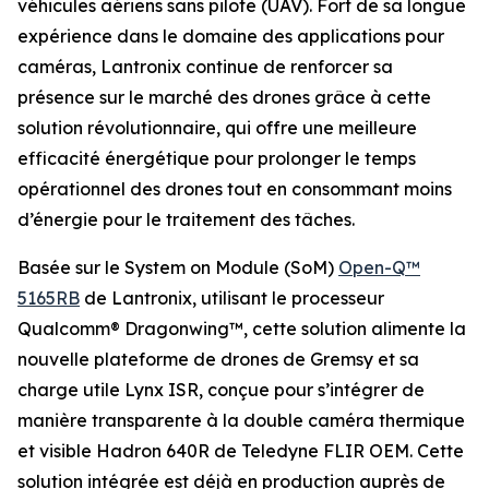
véhicules aériens sans pilote (UAV). Fort de sa longue
expérience dans le domaine des applications pour
caméras, Lantronix continue de renforcer sa
présence sur le marché des drones grâce à cette
solution révolutionnaire, qui offre une meilleure
efficacité énergétique pour prolonger le temps
opérationnel des drones tout en consommant moins
d’énergie pour le traitement des tâches.
Basée sur le System on Module (SoM)
Open-Q™
5165RB
de Lantronix, utilisant le processeur
Qualcomm® Dragonwing™, cette solution alimente la
nouvelle plateforme de drones de Gremsy et sa
charge utile Lynx ISR, conçue pour s’intégrer de
manière transparente à la double caméra thermique
et visible Hadron 640R de Teledyne FLIR OEM. Cette
solution intégrée est déjà en production auprès de