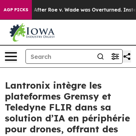
nk After Roe v. Wade was Overturned. Instead, Medic
AGP PICKS
Lantronix intègre les
plateformes Gremsy et
Teledyne FLIR dans sa
solution d’IA en périphérie
pour drones, offrant des